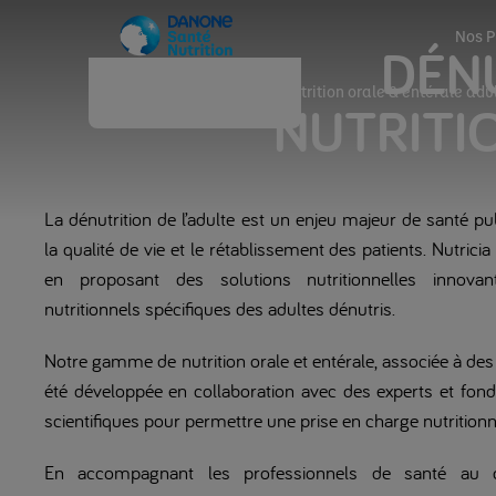
Nos P
DÉNUTR
Accueil
Nos Marques
Dénutrition orale & entérale adu
NUTRITI
La dénutrition de l’adulte est un enjeu majeur de santé p
la qualité de vie et le rétablissement des patients. Nutrici
en proposant des solutions nutritionnelles innova
nutritionnels spécifiques des adultes dénutris.
Notre gamme de nutrition orale et entérale, associée à des 
été développée en collaboration avec des experts et fon
scientifiques pour permettre une prise en charge nutritionn
En accompagnant les professionnels de santé au quo