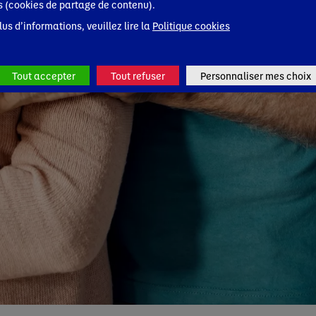
s (cookies de partage de contenu).
lus d’informations, veuillez lire la
Politique cookies
Tout accepter
Tout refuser
Personnaliser mes choix