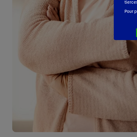
tierce
Pour p