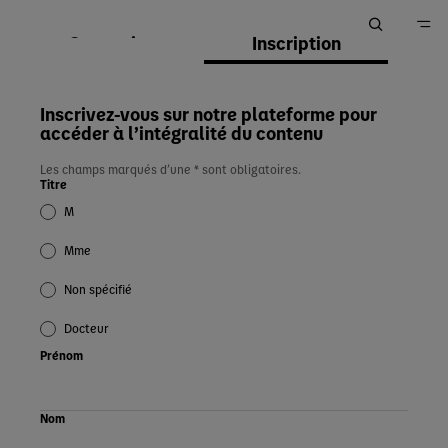
Connexion
Inscription
Accueil
Inscrivez-vous sur notre plateforme pour
accéder à l’intégralité du contenu
Les champs marqués d’une * sont obligatoires.
Titre
M
Mme
Non spécifié
Docteur
Prénom
Nom