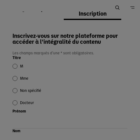
Connexion
Inscription
Accueil
Inscrivez-vous sur notre plateforme pour
accéder à l’intégralité du contenu
Les champs marqués d’une * sont obligatoires.
Titre
M
Mme
Non spécifié
Docteur
Prénom
Nom