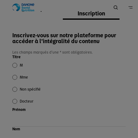
Connexion
Inscription
Accueil
Inscrivez-vous sur notre plateforme pour
accéder à l’intégralité du contenu
Les champs marqués d’une * sont obligatoires.
Titre
M
Mme
Non spécifié
Docteur
Prénom
Nom