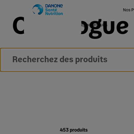
Nos P
Catalogue 
Accueil
Nos Produits
Catalogue produits
453 produits