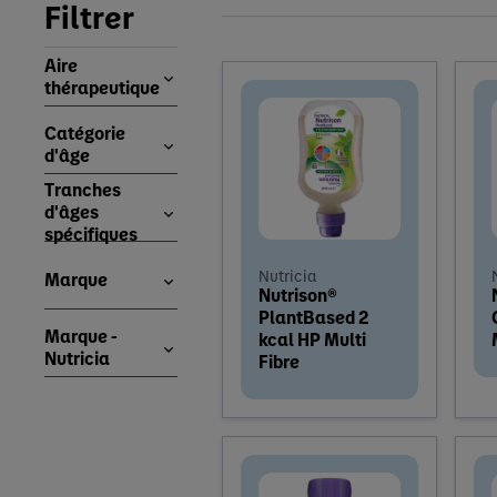
Filtrer
Aire
thérapeutique
Catégorie
d'âge
Tranches
d'âges
spécifiques
Nutricia
Marque
Nutrison®
PlantBased 2
Marque -
kcal HP Multi
Nutricia
Fibre