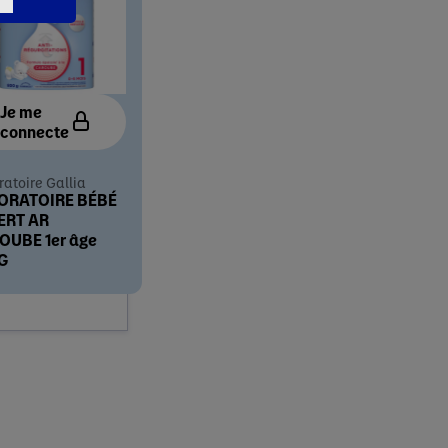
Je me
connecte
ratoire Gallia
ORATOIRE BÉBÉ
ERT AR
OUBE 1er âge
G