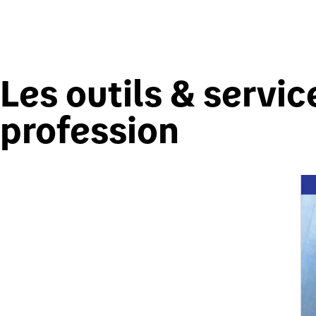
Les outils & servic
profession