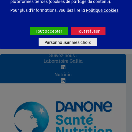
plateformes tierces (cookies de partage de contenu).
Pour plus d’informations, veuillez lire la
Politique cookies
Tout accepter
Tout refuser
Personnaliser mes choix
Suivez-nous :
Laboratoire Gallia
Nutricia