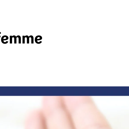
-femme