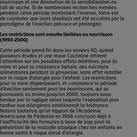
nourrisson et une diminution de la sensibilisation au
lait de vache. Si de nombreuses recherches menées
pendant cette période montraient l’inverse, force est
de constater que leurs résultats ont été occultés par le
paradigme de l’éviction précoce et prolongée.
Les restrictions sont ensuite limitées au nourrisson
(1990-2000)
Cette période prend fin dans les années 90, quand
plusieurs études et une revue Cochrane attirent
l’attention sur les possibles effets délétères, pour la
mère et pour la croissance fœtale, des évictions
alimentaires pendant la grossesse, sans effet notable
sur le risque d’allergie pour l’enfant. Les restrictions
pour la mère disparaissent, et commence la période
d’éviction seulement pour les nourrissons, qui se
poursuivra au moins jusqu’en 2000, toujours sous-
tendue par la logique selon laquelle l’exposition plus
tardive aux allergènes améliorerait la tolérance.
Notons toutefois qu’un rapport de l’Académie
Américaine de Pédiatrie en 1998 concluait déjà à
l’inefficacité des formules à base de soja pour la
prévention de la maladie atopique chez les enfants en
bonne santé à risque élevé d’allergie.