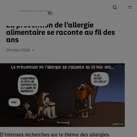
Nutrition Infantile
La prévention de l’allergie
Accueil
alimentaire se raconte au fil des
Me Former
ans
Actualités
06 mars 2026
D’intenses recherches sur le thème des allergies