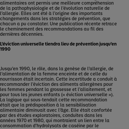
alimentaires ont permis une meilleure compréhension
de la pathophysiologie et de l’évolution naturelle de
l’allergie. Elles ont été à l’origine des importants
changements dans les stratégies de prévention, que
chacun a pu constater. Une publication récente retrace
le cheminement des recommandations au fil des
dernières décennies.
L’éviction universelle tiendra lieu de prévention jusqu’en
1990
Jusqu’en 1990, le rôle, dans la genèse de l’allergie, de
l’alimentation de la femme enceinte et de celle du
nourrisson était incertain. Cette incertitude a conduit à
recommander l’éviction des aliments allergènes pour
les femmes pendant la grossesse et l’allaitement, et
pour tous les jeunes enfants (« éviction universelle »).
La logique qui sous-tendait cette recommandation
était que la prédisposition à la sensibilisation
alimentaire diminuait avec l’âge. Elle était confortée
par des études exploratoires, conduites dans les
années 1970 et 1980, qui montraient un lien entre la
consommation d’hydrolysats de caséine par le