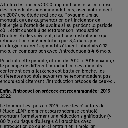
A la fin des années 2000 apparaît une mise en cause
des précédentes recommandations, avec notamment
en 2007 une étude réalisée au Royaume Uni qui
montrait qu’une augmentation de l’incidence de
l’allergie à l’arachide avait eu lieu pendant la période
où il était conseillé de retarder son introduction.
D’autres études suivirent, dont une australienne qui
retrouvait une augmentation par 3,4 du risque
d’allergie aux œufs quand ils étaient introduits à 12
mois, en comparaison avec l’introduction à 4-6 mois.
Pendant cette période, allant de 2010 à 2015 environ, si
le principe de différer l’introduction des aliments
contenant des allergènes est battu en brèche, les
différentes sociétés savantes ne recommandent pas
encore explicitement l’introduction précoce de ceux-ci.
Enfin, l’introduction précoce est recommandée : 2015 –
2022
Le tournant est pris en 2015, avec les résultats de
l’étude LEAP, premier essai randomisé contrôlé
montrant formellement une réduction significative (>
80 %) du risque d’allergie à l’arachide avec
l’introduction de celle-ci entre 4 et 11 mois, en