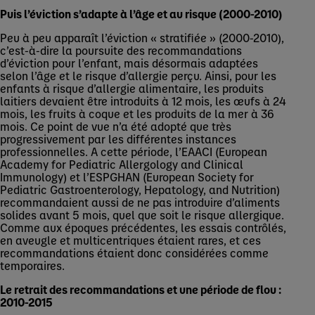
Puis l’éviction s’adapte à l’âge et au risque (2000-2010)
Peu à peu apparaît l’éviction « stratifiée » (2000-2010),
c’est-à-dire la poursuite des recommandations
d’éviction pour l’enfant, mais désormais adaptées
selon l’âge et le risque d’allergie perçu. Ainsi, pour les
enfants à risque d’allergie alimentaire, les produits
laitiers devaient être introduits à 12 mois, les œufs à 24
mois, les fruits à coque et les produits de la mer à 36
mois. Ce point de vue n’a été adopté que très
progressivement par les différentes instances
professionnelles. A cette période, l’EAACI (European
Academy for Pediatric Allergology and Clinical
Immunology) et l’ESPGHAN (European Society for
Pediatric Gastroenterology, Hepatology, and Nutrition)
recommandaient aussi de ne pas introduire d’aliments
solides avant 5 mois, quel que soit le risque allergique.
Comme aux époques précédentes, les essais contrôlés,
en aveugle et multicentriques étaient rares, et ces
recommandations étaient donc considérées comme
temporaires.
Le retrait des recommandations et une période de flou :
2010-2015