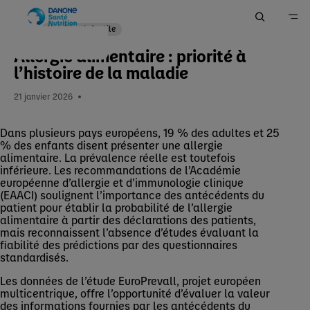
Nutrition Infantile
Allergie alimentaire : priorité à
Accueil
l’histoire de la maladie
Me Former
21 janvier 2026
Actualités
Dans plusieurs pays européens, 19 % des adultes et 25
% des enfants disent présenter une allergie
alimentaire. La prévalence réelle est toutefois
inférieure. Les recommandations de l’Académie
européenne d’allergie et d’immunologie clinique
(EAACI) soulignent l’importance des antécédents du
patient pour établir la probabilité de l’allergie
alimentaire à partir des déclarations des patients,
mais reconnaissent l’absence d’études évaluant la
fiabilité des prédictions par des questionnaires
standardisés.
Les données de l’étude EuroPrevall, projet européen
multicentrique, offre l’opportunité d’évaluer la valeur
des informations fournies par les antécédents du