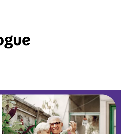
logue