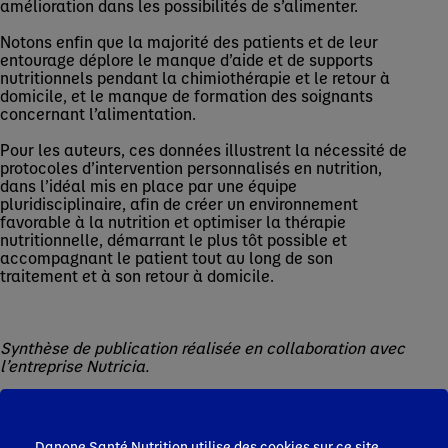
amélioration dans les possibilités de s’alimenter.
Notons enfin que la majorité des patients et de leur
entourage déplore le manque d’aide et de supports
nutritionnels pendant la chimiothérapie et le retour à
domicile, et le manque de formation des soignants
concernant l’alimentation.
Pour les auteurs, ces données illustrent la nécessité de
protocoles d’intervention personnalisés en nutrition,
dans l’idéal mis en place par une équipe
pluridisciplinaire, afin de créer un environnement
favorable à la nutrition et optimiser la thérapie
nutritionnelle, démarrant le plus tôt possible et
accompagnant le patient tout au long de son
traitement et à son retour à domicile.
Synthèse de publication réalisée en collaboration avec
l’entreprise Nutricia.
Dr Roseline Péluchon
Wang, X. et al. Experiences and requirements in nutritional management
Danone Santé Nutrition utilise des cookies sur ce site.