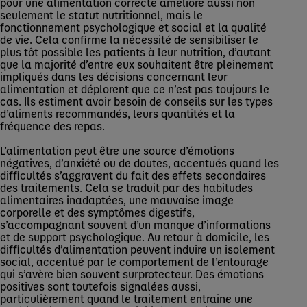
pour une alimentation correcte améliore aussi non
seulement le statut nutritionnel, mais le
fonctionnement psychologique et social et la qualité
de vie. Cela confirme la nécessité de sensibiliser le
plus tôt possible les patients à leur nutrition, d’autant
que la majorité d’entre eux souhaitent être pleinement
impliqués dans les décisions concernant leur
alimentation et déplorent que ce n’est pas toujours le
cas. Ils estiment avoir besoin de conseils sur les types
d’aliments recommandés, leurs quantités et la
fréquence des repas.
L’alimentation peut être une source d’émotions
négatives, d’anxiété ou de doutes, accentués quand les
difficultés s’aggravent du fait des effets secondaires
des traitements. Cela se traduit par des habitudes
alimentaires inadaptées, une mauvaise image
corporelle et des symptômes digestifs,
s’accompagnant souvent d’un manque d’informations
et de support psychologique. Au retour à domicile, les
difficultés d’alimentation peuvent induire un isolement
social, accentué par le comportement de l’entourage
qui s’avère bien souvent surprotecteur. Des émotions
positives sont toutefois signalées aussi,
particulièrement quand le traitement entraine une