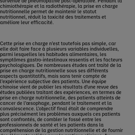
survenue de pneumopathie post-opératoire. Pendant la
chimiothérapie et la radiothérapie, la prise en charge
nutritionnelle permet de maintenir le statut
nutritionnel, réduit la toxicité des traitements et
améliore leur efficacité.
Cette prise en charge n’est toutefois pas simple, car
elle doit faire face à plusieurs variables individuelles,
parmi lesquelles les habitudes alimentaires, les
symptômes gastro-intestinaux ressentis et les facteurs
psychologiques. De nombreuses études ont traité de la
prise en charge nutritionnelle sous ses différents
aspects quantitatifs, mais sans tenir compte de
l’expérience subjective des patients. Une équipe
chinoise vient de publier les résultats d’une revue des
études publiées traitant des expériences, en termes de
prise en charge nutritionnelle, des patients atteints de
cancer de l’œsophage, pendant le traitement et la
convalescence. L’objectif final était de comprendre
plus précisément les problèmes auxquels ces patients
sont confrontés, de combler le fossé entre les
professionnels de santé et les patients dans la
compréhension de la gestion nutritionnelle et de fournir