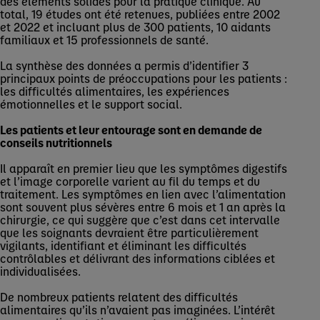
des éléments solides pour la pratique clinique. Au
total, 19 études ont été retenues, publiées entre 2002
et 2022 et incluant plus de 300 patients, 10 aidants
familiaux et 15 professionnels de santé.
La synthèse des données a permis d’identifier 3
principaux points de préoccupations pour les patients :
les difficultés alimentaires, les expériences
émotionnelles et le support social.
Les patients et leur entourage sont en demande de
conseils nutritionnels
Il apparaît en premier lieu que les symptômes digestifs
et l’image corporelle varient au fil du temps et du
traitement. Les symptômes en lien avec l’alimentation
sont souvent plus sévères entre 6 mois et 1 an après la
chirurgie, ce qui suggère que c’est dans cet intervalle
que les soignants devraient être particulièrement
vigilants, identifiant et éliminant les difficultés
contrôlables et délivrant des informations ciblées et
individualisées.
De nombreux patients relatent des difficultés
alimentaires qu’ils n’avaient pas imaginées. L’intérêt