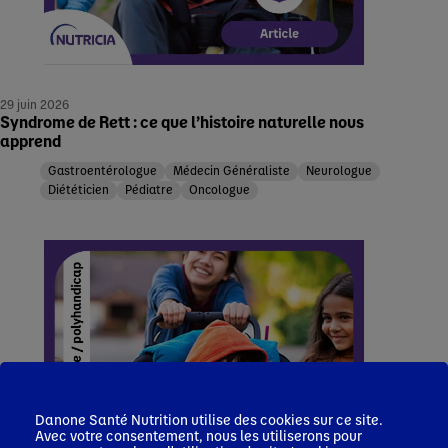
29 juin 2026
Syndrome de Rett : ce que l’histoire naturelle nous
apprend
Gastroentérologue
Médecin Généraliste
Neurologue
Diététicien
Pédiatre
Oncologue
Danone Santé Nutrition utilise des cookies sur ce site.
Avec votre consentement, nous les utiliserons pour