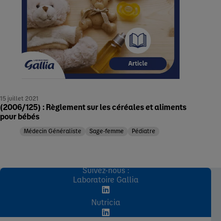
15 juillet 2021
(2006/125) : Règlement sur les céréales et aliments
pour bébés
Médecin Généraliste
Sage-femme
Pédiatre
Suivez-nous :
Laboratoire Gallia
Nutricia