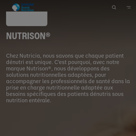
Nutrison®
Accueil
NUTRISON®
Nos Marques
Dénutrition orale & entérale adulte
Chez Nutricia, nous savons que chaque patient
dénutri est unique. C’est pourquoi, avec notre
marque Nutrison®, nous développons des
solutions nutritionnelles adaptées, pour
accompagner les professionnels de santé dans la
prise en charge nutritionnelle adaptée aux
besoins spécifiques des patients dénutris sous
nutrition entérale.