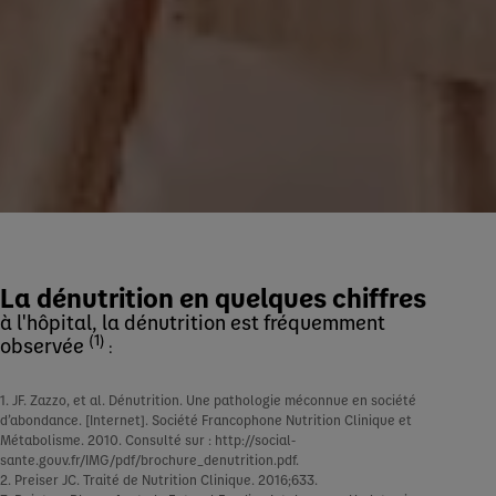
La dénutrition en quelques chiffres
à l'hôpital, la dénutrition est fréquemment
(1)
observée
:
1. JF. Zazzo, et al. Dénutrition. Une pathologie méconnue en société
d’abondance. [Internet]. Société Francophone Nutrition Clinique et
Métabolisme. 2010. Consulté sur : http://social-
sante.gouv.fr/IMG/pdf/brochure_denutrition.pdf.
2. Preiser JC. Traité de Nutrition Clinique. 2016;633.