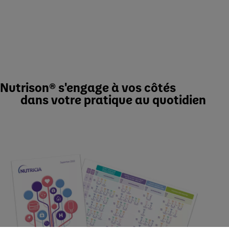
Nutrison® s'engage à vos côtés
dans votre pratique au quotidien