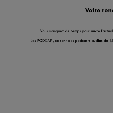
Votre ren
Vous manquez de temps pour suivre l’actuali
Les PODCAP , ce sont des podcasts audios de 15 m