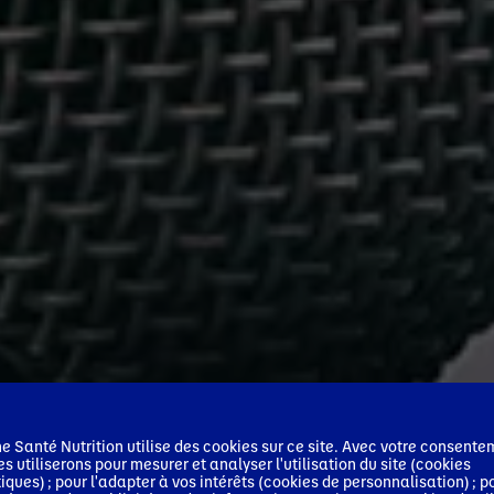
 Santé Nutrition utilise des cookies sur ce site. Avec votre consente
es utiliserons pour mesurer et analyser l'utilisation du site (cookies
tiques) ; pour l'adapter à vos intérêts (cookies de personnalisation) ; p