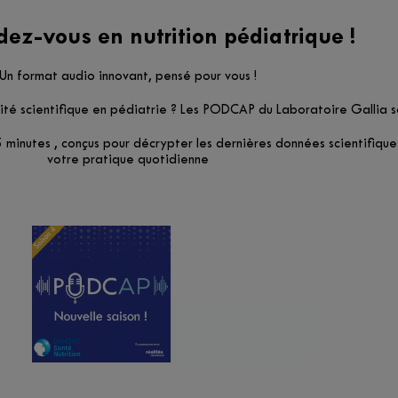
dez-vous en nutrition pédiatrique !
Un format audio innovant, pensé pour vous !
té scientifique en pédiatrie ? Les PODCAP du Laboratoire Gallia so
inutes , conçus pour décrypter les dernières données scientifiques 
votre pratique quotidienne