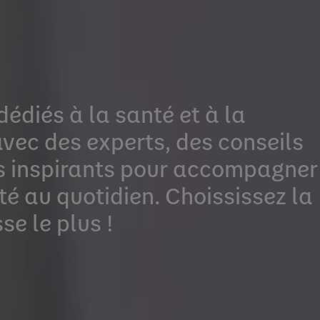
édiés à la santé et à la
avec des experts, des conseils
us inspirants pour accompagner
té au quotidien. Choississez la
se le plus !