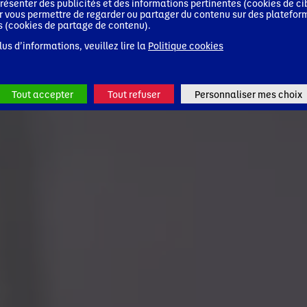
résenter des publicités et des informations pertinentes (cookies de ci
r vous permettre de regarder ou partager du contenu sur des platefor
s (cookies de partage de contenu).
lus d’informations, veuillez lire la
Politique cookies
Tout accepter
Tout refuser
Personnaliser mes choix