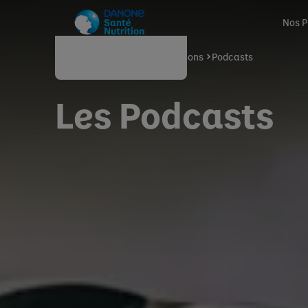
Nos P
Accueil
Me Former
Formations
Podcasts
Les Podcasts