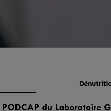
Dénutriti
 PODCAP du Laboratoire G