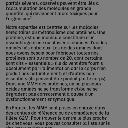
parfois sévères, observés peuvent être liés à
l’accumulation des molécules en grande
quantité, qui deviennent alors toxiques pour
1
l’organisme
.
Notre expertise est centrée sur les maladies
héréditaires du métabolisme des protéines. Une
protéine, est une molécule constituée d’un
assemblage d’une ou plusieurs chaines d’acides
aminés liés entre eux. Les acides aminés dont
nous avons besoin pour fabriquer toutes nos
protéines sont au nombre de 20, dont certains
sont dits « essentiels » (ils doivent être fournis
absolument par l’alimentation car le corps n’en
produit pas naturellement) et d’autres non-
essentiels (ils peuvent être produit par le corps).
Dans une MMH des protéines, un ou plusieurs
acides aminés ne se transforme et/ou ne se
dégradent pas correctement à cause d’un
dysfonctionnement enzymatique.
En France, les MMH sont prises en charge dans
des centres de référence ou de compétence de la
filière G2M. Pour trouver le centre le plus proche
de chez vous, vous pouvez consulter la liste sur le