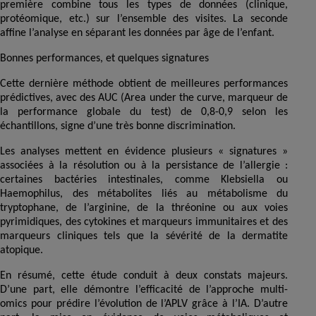
première combine tous les types de données (clinique,
protéomique, etc.) sur l’ensemble des visites. La seconde
affine l’analyse en séparant les données par âge de l’enfant.
Bonnes performances, et quelques signatures
Cette dernière méthode obtient de meilleures performances
prédictives, avec des AUC (Area under the curve, marqueur de
la performance globale du test) de 0,8-0,9 selon les
échantillons, signe d’une très bonne discrimination.
Les analyses mettent en évidence plusieurs « signatures »
associées à la résolution ou à la persistance de l’allergie :
certaines bactéries intestinales, comme Klebsiella ou
Haemophilus, des métabolites liés au métabolisme du
tryptophane, de l’arginine, de la thréonine ou aux voies
pyrimidiques, des cytokines et marqueurs immunitaires et des
marqueurs cliniques tels que la sévérité de la dermatite
atopique.
En résumé, cette étude conduit à deux constats majeurs.
D’une part, elle démontre l’efficacité de l’approche multi-
omics pour prédire l’évolution de l’APLV grâce à l’IA. D’autre