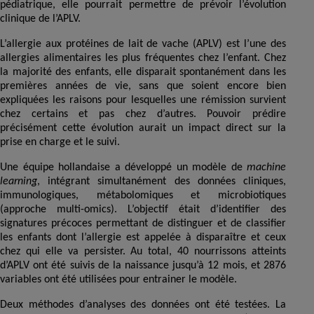
pédiatrique, elle pourrait permettre de prévoir l’évolution
clinique de l’APLV.
L’allergie aux protéines de lait de vache (APLV) est l’une des
allergies alimentaires les plus fréquentes chez l’enfant. Chez
la majorité des enfants, elle disparait spontanément dans les
premières années de vie, sans que soient encore bien
expliquées les raisons pour lesquelles une rémission survient
chez certains et pas chez d’autres. Pouvoir prédire
précisément cette évolution aurait un impact direct sur la
prise en charge et le suivi.
Une équipe hollandaise a développé un modèle de
machine
learning
, intégrant simultanément des données cliniques,
immunologiques, métabolomiques et microbiotiques
(approche multi-omics). L’objectif était d’identifier des
signatures précoces permettant de distinguer et de classifier
les enfants dont l’allergie est appelée à disparaître et ceux
chez qui elle va persister. Au total, 40 nourrissons atteints
d’APLV ont été suivis de la naissance jusqu’à 12 mois, et 2876
variables ont été utilisées pour entrainer le modèle.
Deux méthodes d’analyses des données ont été testées. La