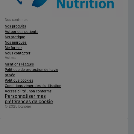
Nos contenus
Nos produits
Autour des patients
Ma pratique
Nos marques
Me former
Nous contacter
Autres
Mentions légales
Politique de protection de la vie
privée
Politique cookies
Conditions générales d'utilisation
Accessibilité : non conforme
Personnaliser mes
préférences de cookie
© 2025 Danone