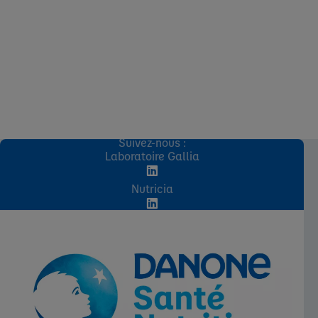
Suivez-nous :
Laboratoire Gallia
Nutricia