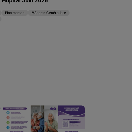
 Hôpital Juin 2026
Pharmacien
Médecin Généraliste