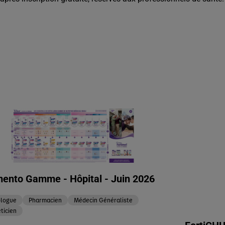
nto Gamme - Hôpital - Juin 2026
logue
Pharmacien
Médecin Généraliste
ticien