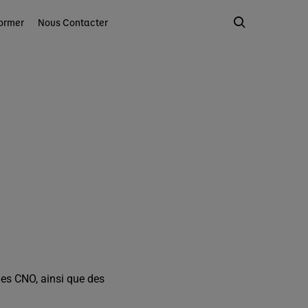
ormer
Nous Contacter
 des CNO, ainsi que des