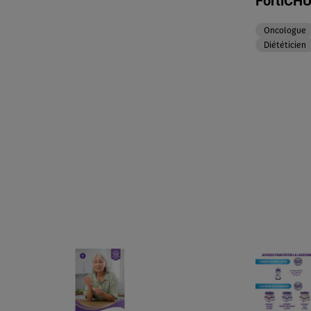
FortiCHU
Oncologue
Diététicien