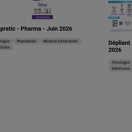
ipratic - Pharma - Juin 2026
logue
Pharmacien
Médecin Généraliste
Déplian
ticien
2026
Oncologue
Diététicien