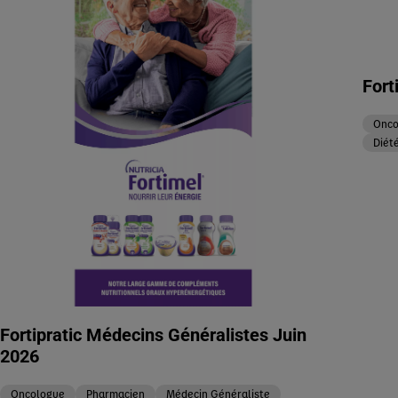
Fort
Onco
Diété
Fortipratic Médecins Généralistes Juin
2026
Oncologue
Pharmacien
Médecin Généraliste