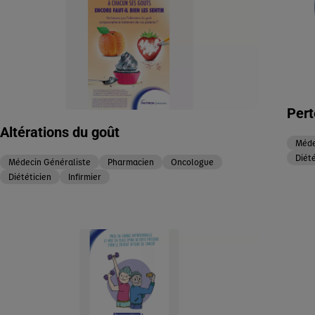
Pert
Altérations du goût
Méde
Diété
Médecin Généraliste
Pharmacien
Oncologue
Diététicien
Infirmier