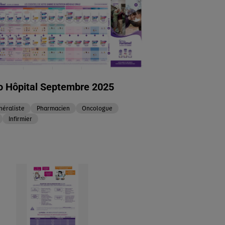
 Hôpital Septembre 2025
éraliste
Pharmacien
Oncologue
Infirmier