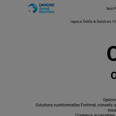
Nos P
Accueil
Ma Pratique
Votre espace Outils & Services
O
Optimi
Solutions nutritionnelles Fortimel, conseils 
ress
Contenus accessibles a