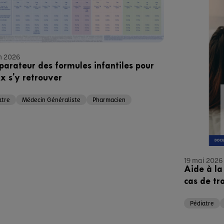
n 2026
arateur des formules infantiles pour
x s'y retrouver
atre
Médecin Généraliste
Pharmacien
19 mai 2026
Aide à la
cas de tr
Pédiatre