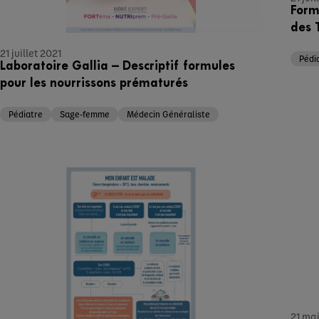
Form
des 
21 juillet 2021
Pédi
Laboratoire Gallia – Descriptif formules
pour les nourrissons prématurés
Pédiatre
Sage-femme
Médecin Généraliste
21 ma