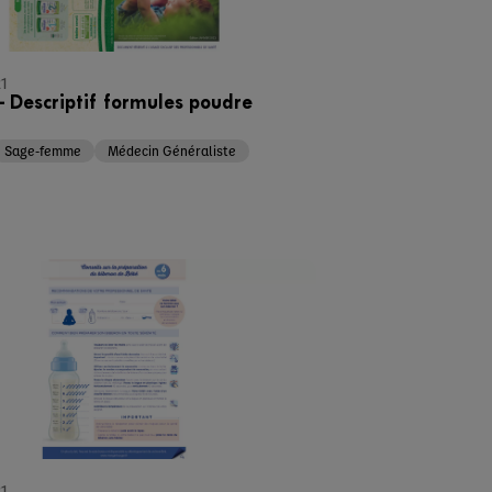
21
 – Descriptif formules poudre
Sage-femme
Médecin Généraliste
21