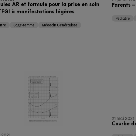
ules AR et formule pour la prise en soin
Parents 
TFGI à manifestations légères
Pédiatre
atre
Sage-femme
Médecin Généraliste
21 mai 2021
Courbe de
i 2021