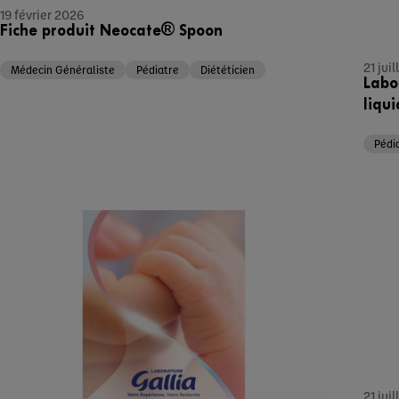
19 février 2026
Fiche produit Neocate® Spoon
21 jui
Médecin Généraliste
Pédiatre
Diététicien
Labo
liqui
Pédi
21 jui