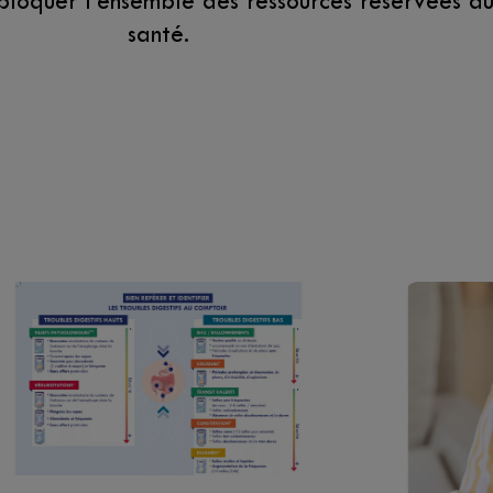
bloquer l’ensemble des ressources réservées au
santé.