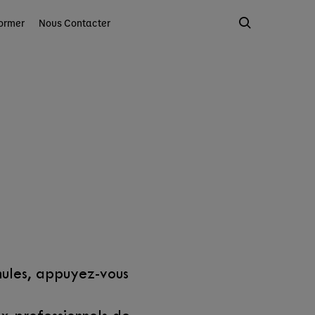
ormer
Nous Contacter
rmules, appuyez-vous