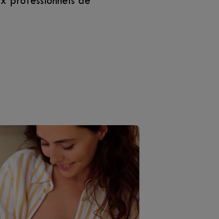
x professionnels de