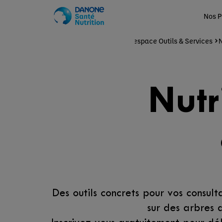
Nos P
Accueil
Ma Pratique
Votre espace Outils & Services
N
Nutr
Des outils concrets pour vos consult
sur des arbres 