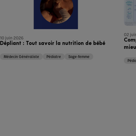
02 jui
10 juin 2026
Comp
Dépliant : Tout savoir la nutrition de bébé
mieu
Médecin Généraliste
Pédiatre
Sage-femme
Pédi