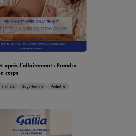
t après l'allaitement : Prendre
on corps
éraliste
Sage-femme
Pédiatre