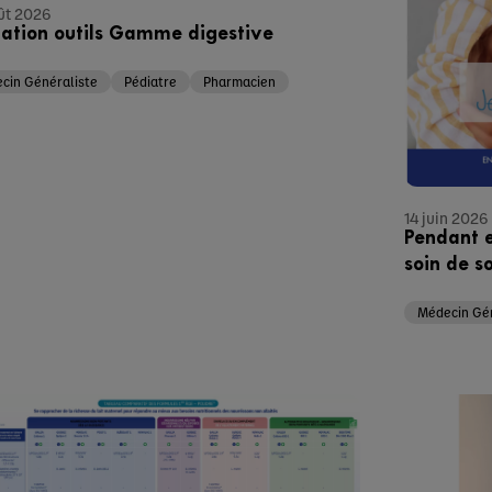
ût 2026
ation outils Gamme digestive
cin Généraliste
Pédiatre
Pharmacien
14 juin 2026
Pendant e
soin de s
Médecin Gén