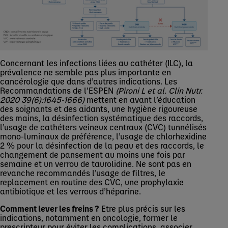
Concernant les infections liées au cathéter (ILC), la
prévalence ne semble pas plus importante en
cancérologie que dans d’autres indications. Les
Recommandations de l’ESPEN
(Pironi L et al. Clin Nutr.
2020 39(6):1645-1666)
mettent en avant l’éducation
des soignants et des aidants, une hygiène rigoureuse
des mains, la désinfection systématique des raccords,
l’usage de cathéters veineux centraux (CVC) tunnélisés
mono-luminaux de préférence, l’usage de chlorhexidine
2 % pour la désinfection de la peau et des raccords, le
changement de pansement au moins une fois par
semaine et un verrou de taurolidine. Ne sont pas en
revanche recommandés l’usage de filtres, le
replacement en routine des CVC, une prophylaxie
antibiotique et les verrous d’héparine.
Comment lever les freins ?
Etre plus précis sur les
indications, notamment en oncologie, former le
prescripteur pour éviter les complications, associer