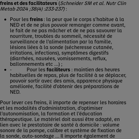
freins et des facilitateurs
(
Schneider SM et al. Nutr Clin
Metab 2024 ;38(4) :233-237)
:
Pour les
freins
: la peur que le corps s’habitue à la
NED et de ne plus pouvoir remanger comme avant,
le fait de ne pas mâcher et de ne pas savourer la
nourriture, troubles du sommeil, nécessité de
surveillance de l’alimentation par la famille,
lésions liées à la sonde (sécheresse cutanée,
irritations, infections), symptômes digestifs
(diarrhées, nausées, vomissements, reflux,
ballonnements etc …) ;
- Pour les
faciliteurs
: maintien des heures
habituelles de repas, plus de facilité à se déplacer,
pouvoir sortir avec des amis, apparence physique
améliorée, facilité d’obtenir des préparations de
NED.
Pour lever ces freins, il importe de repenser les horaires
et les modalités d’administration, d’optimiser
l’autonomisation, la formation et l’éducation
thérapeutique. Le matériel doit aussi être adapté, en
lien avec le prestataire de santé à domicile : volume
sonore de la pompe, calibre et système de fixation de
la sonde, auto-sondage … Il importe également de