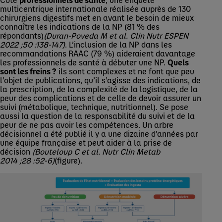
multicentrique internationale réalisée auprès de 130
chirurgiens digestifs met en avant le besoin de mieux
connaître les indications de la NP (81 % des
répondants)
(Duran-Poveda M et al. Clin Nutr ESPEN
2022 ;50 :138-147)
. L’inclusion de la NP dans les
recommandations RAAC (79 %) aideraient davantage
les professionnels de santé à débuter une NP.
Quels
sont les freins ?
ils sont complexes et ne font que peu
l’objet de publications, qu’il s’agisse des indications, de
la prescription, de la complexité de la logistique, de la
peur des complications et de celle de devoir assurer un
suivi (métabolique, technique, nutritionnel). Se pose
aussi la question de la responsabilité du suivi et de la
peur de ne pas avoir les compétences. Un arbre
décisionnel a été publié il y a une dizaine d’années par
une équipe française et peut aider à la prise de
décision
(Bouteloup C et al. Nutr Clin Metab
2014 ;28 :52-6)
(figure).