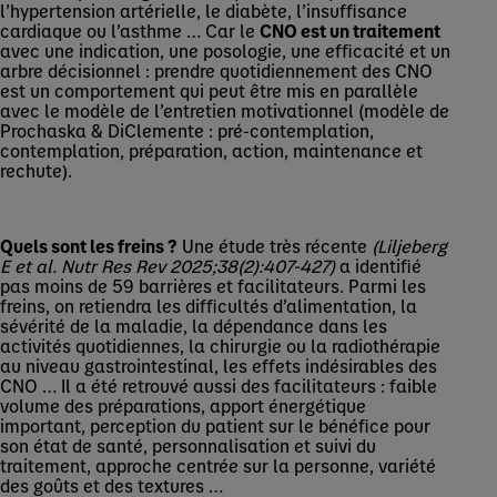
l’hypertension artérielle, le diabète, l’insuffisance
cardiaque ou l’asthme … Car le
CNO est un traitement
avec une indication, une posologie, une efficacité et un
arbre décisionnel : prendre quotidiennement des CNO
est un comportement qui peut être mis en parallèle
avec le modèle de l’entretien motivationnel (modèle de
Prochaska & DiClemente : pré-contemplation,
contemplation, préparation, action, maintenance et
rechute).
Quels sont les freins ?
Une étude très récente
(Liljeberg
E et al. Nutr Res Rev 2025;38(2):407-427)
a identifié
pas moins de 59 barrières et facilitateurs. Parmi les
freins, on retiendra les difficultés d’alimentation, la
sévérité de la maladie, la dépendance dans les
activités quotidiennes, la chirurgie ou la radiothérapie
au niveau gastrointestinal, les effets indésirables des
CNO … Il a été retrouvé aussi des facilitateurs : faible
volume des préparations, apport énergétique
important, perception du patient sur le bénéfice pour
son état de santé, personnalisation et suivi du
traitement, approche centrée sur la personne, variété
des goûts et des textures …