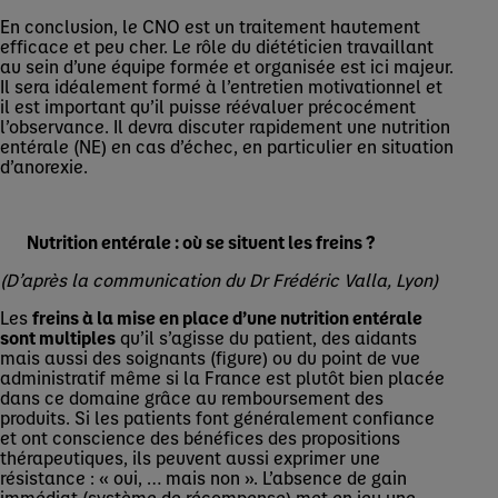
En conclusion, le CNO est un traitement hautement
efficace et peu cher. Le rôle du diététicien travaillant
au sein d’une équipe formée et organisée est ici majeur.
Il sera idéalement formé à l’entretien motivationnel et
il est important qu’il puisse réévaluer précocément
l’observance. Il devra discuter rapidement une nutrition
entérale (NE) en cas d’échec, en particulier en situation
d’anorexie.
Nutrition entérale : où se situent les freins ?
(D’après la communication du Dr Frédéric Valla, Lyon)
Les
freins à la mise en place d’une nutrition entérale
sont multiples
qu’il s’agisse du patient, des aidants
mais aussi des soignants (figure) ou du point de vue
administratif même si la France est plutôt bien placée
dans ce domaine grâce au remboursement des
produits. Si les patients font généralement confiance
et ont conscience des bénéfices des propositions
thérapeutiques, ils peuvent aussi exprimer une
résistance : « oui, … mais non ». L’absence de gain
immédiat (système de récompense) met en jeu une