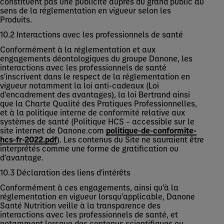
constituent pas une publicité auprès du grand public au
sens de la réglementation en vigueur selon les
Produits.
10.2 Interactions avec les professionnels de santé
Conformément à la réglementation et aux
engagements déontologiques du groupe Danone, les
interactions avec les professionnels de santé
s'inscrivent dans le respect de la réglementation en
vigueur notamment la loi anti-cadeaux (Loi
d’encadrement des avantages), la loi Bertrand ainsi
que la Charte Qualité des Pratiques Professionnelles,
et à la politique interne de conformité relative aux
systèmes de santé (Politique HCS – accessible sur le
site internet de Danone.com
politique-de-conformite-
hcs-fr-2022.pdf
). Les contenus du Site ne sauraient être
interprétés comme une forme de gratification ou
d'avantage.
10.3 Déclaration des liens d'intérêts
Conformément à ces engagements, ainsi qu’à la
réglementation en vigueur lorsqu’applicable, Danone
Santé Nutrition veille à la transparence des
interactions avec les professionnels de santé, et
notamment lorsque des contenus scientifiques ou