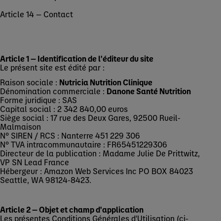
Article 14 — Contact
Article 1 — Identification de l'éditeur du site
Le présent site est édité par :
Raison sociale :
Nutricia Nutrition Clinique
Dénomination commerciale :
Danone Santé Nutrition
Forme juridique : SAS
Capital social : 2 342 840,00 euros
Siège social : 17 rue des Deux Gares, 92500 Rueil-
Malmaison
N° SIREN / RCS : Nanterre 451 229 306
N° TVA intracommunautaire : FR65451229306
Directeur de la publication : Madame Julie De Prittwitz,
VP SN Lead France
Hébergeur : Amazon Web Services Inc PO BOX 84023
Seattle, WA 98124-8423.
Article 2 — Objet et champ d'application
Les présentes Conditions Générales d'Utilisation (ci-