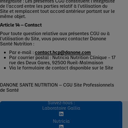
Intégralité : Les présentes CGU constituent l'intégralité
de l'accord entre les parties relatif à l'utilisation du
Site et remplacent tout accord antérieur portant sur le
même objet.
Article 14 — Contact
Pour toute question relative aux présentes CGU ou à
l'utilisation du Site, vous pouvez contacter Danone
Santé Nutrition :
Par e-mail :
contact.hcp@danone.com
Par courrier postal : Nutricia Nutrition Clinique – 17
rue des Deux Gares, 92500 Rueil-Malmaison
Via le formulaire de contact disponible sur le Site
DANONE SANTE NUTRITION — CGU Site Professionnels
de Santé
Suivez-nous :
Laboratoire Gallia
Nutricia