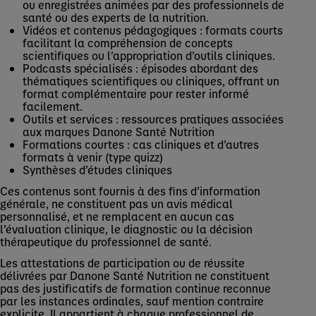
ou enregistrées animées par des professionnels de
santé ou des experts de la nutrition.
Vidéos et contenus pédagogiques : formats courts
facilitant la compréhension de concepts
scientifiques ou l’appropriation d’outils cliniques.
Podcasts spécialisés : épisodes abordant des
thématiques scientifiques ou cliniques, offrant un
format complémentaire pour rester informé
facilement.
Outils et services : ressources pratiques associées
aux marques Danone Santé Nutrition
Formations courtes : cas cliniques et d’autres
formats à venir (type quizz)
Synthèses d’études cliniques
Ces contenus sont fournis à des fins d’information
générale, ne constituent pas un avis médical
personnalisé, et ne remplacent en aucun cas
l’évaluation clinique, le diagnostic ou la décision
thérapeutique du professionnel de santé.
Les attestations de participation ou de réussite
délivrées par Danone Santé Nutrition ne constituent
pas des justificatifs de formation continue reconnue
par les instances ordinales, sauf mention contraire
explicite. Il appartient à chaque professionnel de