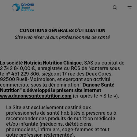
Accueil
CONDITIONS GÉNÉRALES D'UTILISATION
Site web réservé aux professionnels de santé
La société Nutricia Nutrition Clinique
, SAS au capital de
2 342 840,00 €, enregistrée au RCS de Nanterre sous
le n° 451 229 306, siégeant 17 rue des Deux Gares,
92500 Rueil-Malmaison, et exerçant son activité
commerciale sous la dénomination
"Danone Santé
Nutrition" a développé le présent site internet
www.danonesantenutrition.com
(ci-après le « Site »).
Le Site est exclusivement destiné aux
professionnels de santé habilités à prescrire ou à
recommander des produits de nutrition médicale
et/ou infantile (médecins, diététiciens,
pharmaciens, infirmiers, sage-femmes et tout
autre profession réglementée).