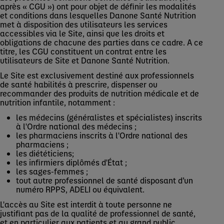
après « CGU ») ont pour objet de définir les modalités
et conditions dans lesquelles Danone Santé Nutrition
met à disposition des utilisateurs les services
accessibles via le Site, ainsi que les droits et
obligations de chacune des parties dans ce cadre. A ce
titre, les CGU constituent un contrat entre les
utilisateurs de Site et Danone Santé Nutrition.
Le Site est exclusivement destiné aux professionnels
de santé habilités à prescrire, dispenser ou
recommander des produits de nutrition médicale et de
nutrition infantile, notamment :
les médecins (généralistes et spécialistes) inscrits
à l'Ordre national des médecins ;
les pharmaciens inscrits à l'Ordre national des
pharmaciens ;
les diététiciens;
les infirmiers diplômés d'État ;
les sages-femmes ;
tout autre professionnel de santé disposant d’un
numéro RPPS, ADELI ou équivalent.
L'accès au Site est interdit à toute personne ne
justifiant pas de la qualité de professionnel de santé,
et en particulier aux patients et au grand public.