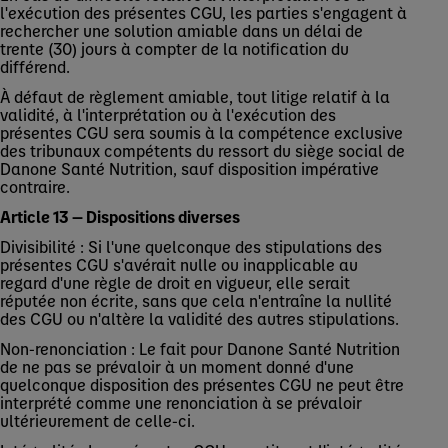
l'exécution des présentes CGU, les parties s'engagent à
rechercher une solution amiable dans un délai de
trente (30) jours à compter de la notification du
différend.
À défaut de règlement amiable, tout litige relatif à la
validité, à l'interprétation ou à l'exécution des
présentes CGU sera soumis à la compétence exclusive
des tribunaux compétents du ressort du siège social de
Danone Santé Nutrition, sauf disposition impérative
contraire.
Article 13 — Dispositions diverses
Divisibilité : Si l'une quelconque des stipulations des
présentes CGU s'avérait nulle ou inapplicable au
regard d'une règle de droit en vigueur, elle serait
réputée non écrite, sans que cela n'entraîne la nullité
des CGU ou n'altère la validité des autres stipulations.
Non-renonciation : Le fait pour Danone Santé Nutrition
de ne pas se prévaloir à un moment donné d'une
quelconque disposition des présentes CGU ne peut être
interprété comme une renonciation à se prévaloir
ultérieurement de celle-ci.