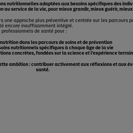
ns nutritionnelles adaptées aux besoins spécifiques des indivi
on au service de la vie, pour mieux grandir, mieux guérir, mieux vi
s une approche plus préventive et centrée sur les parcours pat
é encore insuffisamment intégré.
professionnels de santé pour :
 nutrition dans les parcours de soins et de prévention
ins nutritionnels spécifiques à chaque âge de la vie
tions concrètes, fondées sur la science et l’expérience terrain
ette ambition : contribuer activement aux réflexions et aux é
santé.