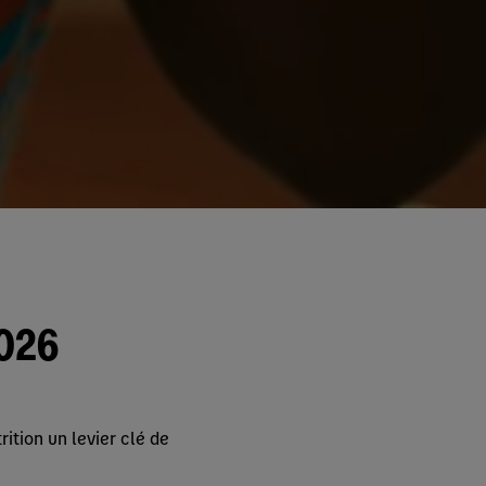
26​
rition un levier clé de