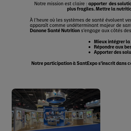
Notre mission est claire :
apporter des solutio
plus fragiles. Mettre la nutriti
À l’heure où les systèmes de santé évoluent ver
apparaît comme undéterminant majeur de sant
Danone Santé Nutrition
s’engage aux côtés des 
Mieux intégrer la
Répondre aux beso
Apporter des solu
Notre participation à SantExpo s’inscrit dans c