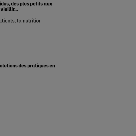
dus, des plus petits aux
eillir...
ients, la nutrition
volutions des pratiques en