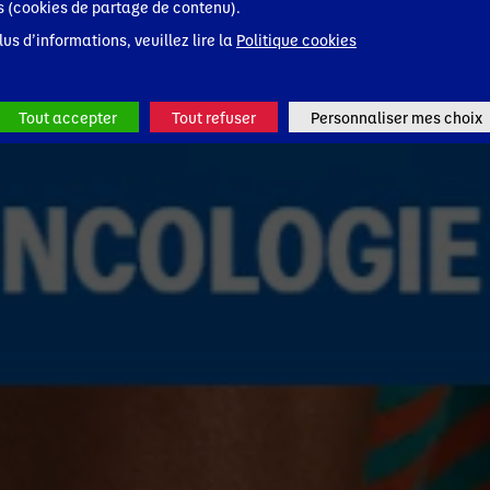
s (cookies de partage de contenu).
lus d’informations, veuillez lire la
Politique cookies
Tout accepter
Tout refuser
Personnaliser mes choix