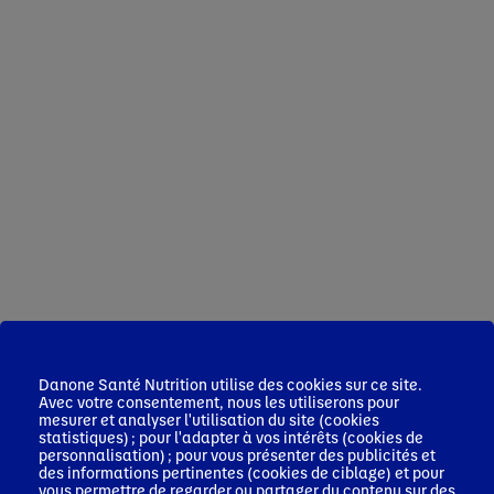
Danone Santé Nutrition utilise des cookies sur ce site.
Avec votre consentement, nous les utiliserons pour
mesurer et analyser l'utilisation du site (cookies
statistiques) ; pour l'adapter à vos intérêts (cookies de
personnalisation) ; pour vous présenter des publicités et
des informations pertinentes (cookies de ciblage) et pour
vous permettre de regarder ou partager du contenu sur des