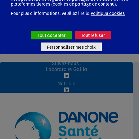
plateformes tierces (cookies de partage de contenu).
Pour plus d’informations, veuillez lire la
Politique cookies
Tout accepter
Tout refuser
Personnaliser mes choix
Suivez-nous :
Laboratoire Gallia
Nutricia