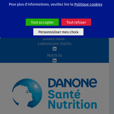
Pour plus d’informations, veuillez lire la
Politique cookies
Tout accepter
Tout refuser
Personnaliser mes choix
Suivez-nous :
Laboratoire Gallia
Nutricia