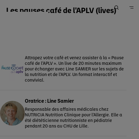
Les pauses café de l'APLV (lives)
Accueil
Ma Pratique
Votre espace Outils & Services
Attrapez votre café et venez assister à la « Pause
café de l’APLV ». Un live de 20 minutes maximum
pour échanger avec Line SAMIER sur les sujets de
la nutrition et de l’APLV. Un format interactif et
convivial.
Oratrice : Line Samier
Responsable des affaires médicales chez
NUTRICIA Nutrition Clinique pour l’Allergie. Elle a
été diététicienne nutritionniste en pédiatrie
pendant 20 ans au CHU de Lille.