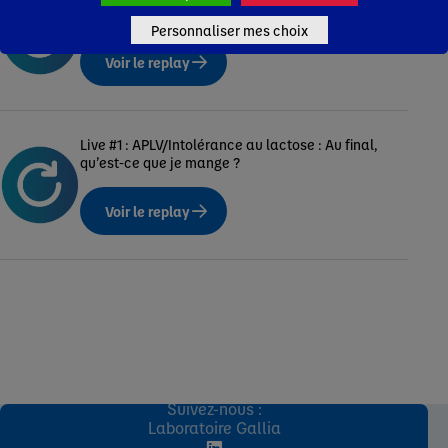
d’APLV
Personnaliser mes choix
Voir le replay
Live #1 : APLV/Intolérance au lactose : Au final,
qu’est-ce que je mange ?
Voir le replay
Suivez-nous :
Laboratoire Gallia