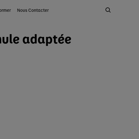
ormer
Nous Contacter
rmule adaptée