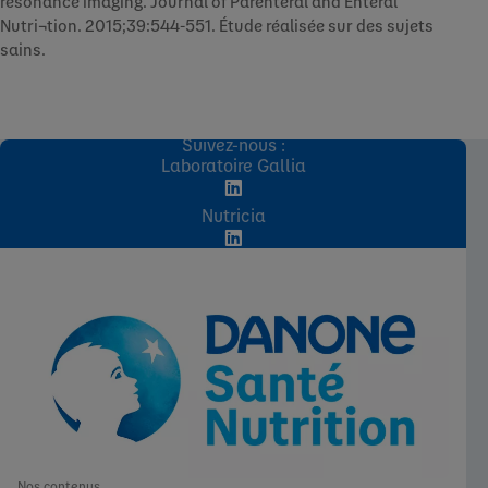
resonance imaging. Journal of Parenteral and Enteral
Nutri¬tion. 2015;39:544-551. Étude réalisée sur des sujets
sains.
Suivez-nous :
Laboratoire Gallia
Nutricia
Nos contenus