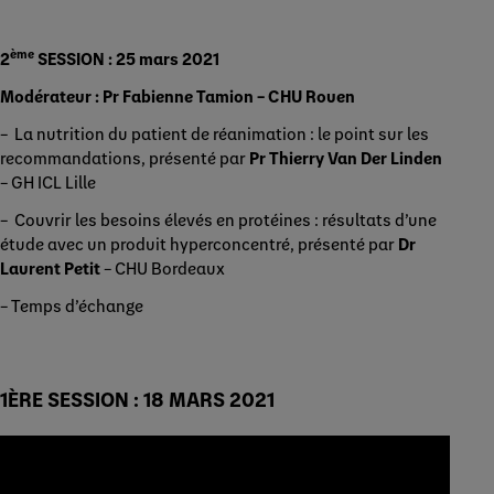
ème
2
SESSION : 25 mars 2021
Modérateur : Pr Fabienne Tamion – CHU Rouen
– La nutrition du patient de réanimation : le point sur les
recommandations, présenté par
Pr Thierry Van Der Linden
– GH ICL Lille
– Couvrir les besoins élevés en protéines : résultats d’une
étude avec un produit hyperconcentré, présenté par
Dr
Laurent Petit
– CHU Bordeaux
– Temps d’échange
1ÈRE SESSION : 18 MARS 2021