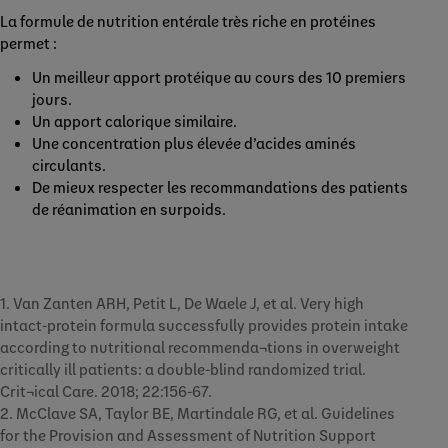
La formule de nutrition entérale très riche en protéines
permet :
Un meilleur apport protéique au cours des 10 premiers
jours.
Un apport calorique similaire.
Une concentration plus élevée d’acides aminés
circulants.
De mieux respecter les recommandations des patients
de réanimation en surpoids.
1. Van Zanten ARH, Petit L, De Waele J, et al. Very high
intact-protein formula successfully provides protein intake
according to nutritional recommenda¬tions in overweight
critically ill patients: a double-blind randomized trial.
Crit¬ical Care. 2018; 22:156-67.
2. McClave SA, Taylor BE, Martindale RG, et al. Guidelines
for the Provision and Assessment of Nutrition Support