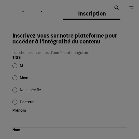
Connexion
Inscription
Accueil
Inscrivez-vous sur notre plateforme pour
accéder à l’intégralité du contenu
Les champs marqués d’une * sont obligatoires.
Titre
M
Mme
Non spécifié
Docteur
Prénom
Nom