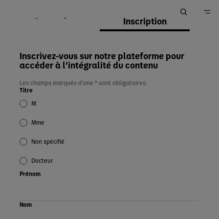
Connexion
Inscription
Accueil
Inscrivez-vous sur notre plateforme pour
accéder à l’intégralité du contenu
Les champs marqués d’une * sont obligatoires.
Titre
M
Mme
Non spécifié
Docteur
Prénom
Nom