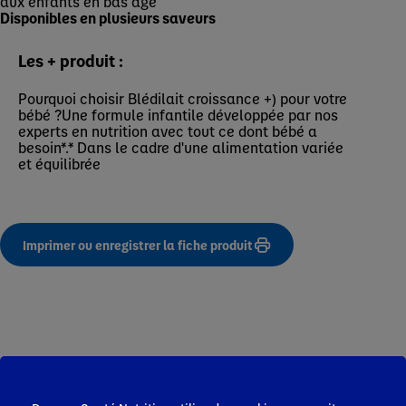
aux enfants en bas âge
Disponibles en plusieurs saveurs
Les + produit :
Pourquoi choisir Blédilait croissance +) pour votre
bébé ?Une formule infantile développée par nos
experts en nutrition avec tout ce dont bébé a
besoin*.* Dans le cadre d'une alimentation variée
et équilibrée
Imprimer ou enregistrer la fiche produit
Infos Pro de Santé