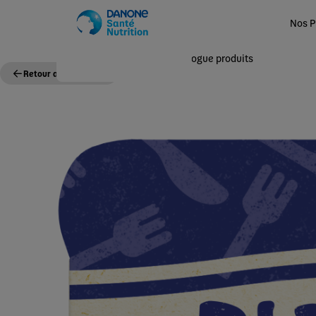
Nos P
Accueil
Nos Produits
Catalogue produits
Retour au catalogue