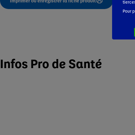
Imprimer ou enregistrer la fiche produit
tierce
Pour p
Infos Pro de Santé