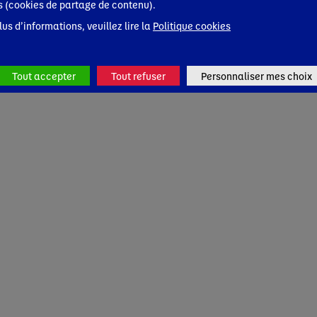
s (cookies de partage de contenu).
lus d’informations, veuillez lire la
Politique cookies
Tout accepter
Tout refuser
Personnaliser mes choix