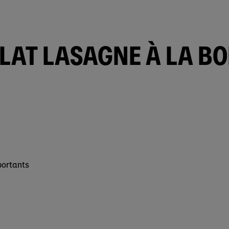
PLAT LASAGNE À LA B
portants