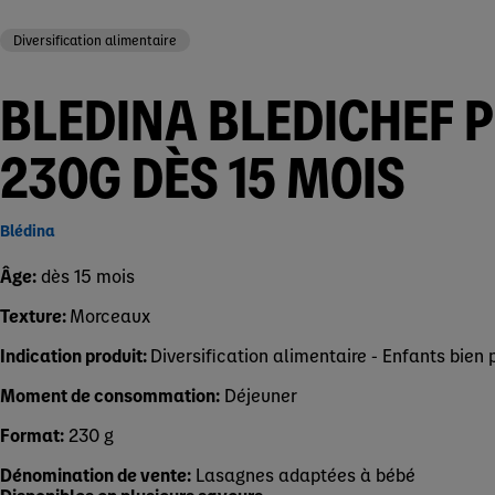
Diversification alimentaire
BLEDINA BLEDICHEF 
230G DÈS 15 MOIS
Blédina
Âge:
dès 15 mois
Texture:
Morceaux
Indication produit:
Diversification alimentaire - Enfants bien 
Moment de consommation:
Déjeuner
Format:
230 g
Dénomination de vente:
Lasagnes adaptées à bébé