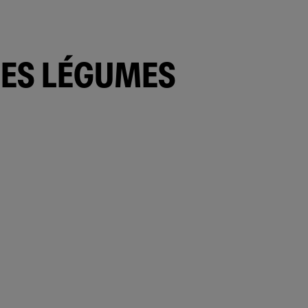
LES LÉGUMES