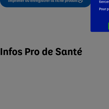
Imprimer ou enregistrer la fiche produit
tierce
Pour p
Infos Pro de Santé