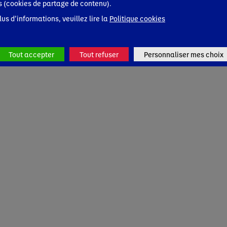
s (cookies de partage de contenu).
lus d’informations, veuillez lire la
Politique cookies
Tout accepter
Tout refuser
Personnaliser mes choix