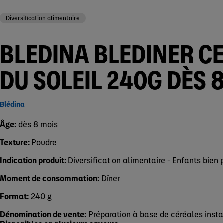
Diversification alimentaire
BLEDINA BLEDINER C
DU SOLEIL 240G DÈS 
Blédina
Âge:
dès 8 mois
Texture:
Poudre
Indication produit:
Diversification alimentaire - Enfants bien 
Moment de consommation:
Dîner
Format:
240 g
Dénomination de vente:
Préparation à base de céréales inst