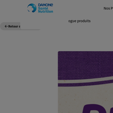
Nos P
Accueil
Nos Produits
Catalogue produits
Retour au catalogue