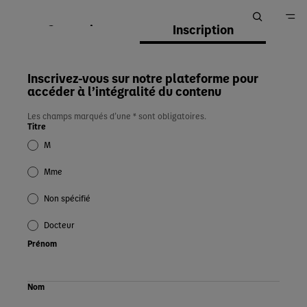
Connexion
Inscription
Accueil
Inscrivez-vous sur notre plateforme pour
accéder à l’intégralité du contenu
Les champs marqués d’une * sont obligatoires.
Titre
M
Mme
Non spécifié
Docteur
Prénom
Nom