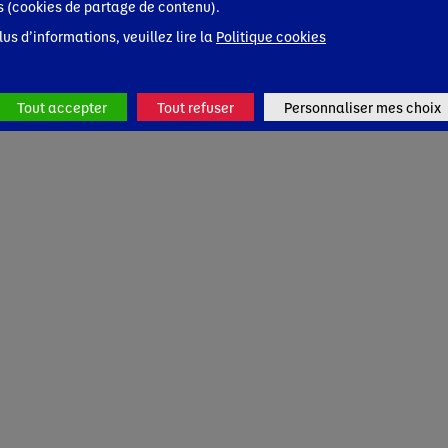
s (cookies de partage de contenu).
lus d’informations, veuillez lire la
Politique cookies
Tout accepter
Tout refuser
Personnaliser mes choix