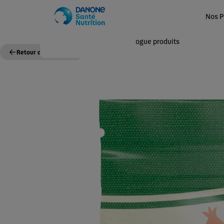
Nos P
Accueil
Nos Produits
Catalogue produits
Retour au catalogue