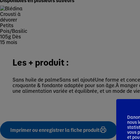
Disponibles en plusieurs saveurs
Les + produit :
Sans huile de palmeSans sel ajoutéUne forme et conce
croquante & fondante adaptée pour son âge.À manger avec
une alimentation variée et équilibrée, et un mode de vie
Danone
nous l
statis
Imprimer ou enregistrer la fiche produit
vous p
et pou