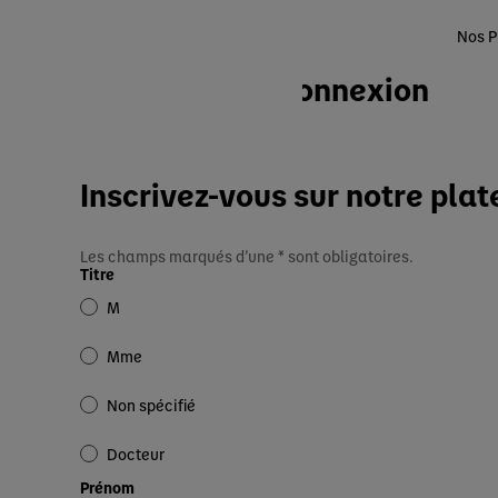
Nos P
Connexion
Accueil
Inscrivez-vous sur notre plat
Les champs marqués d’une * sont obligatoires.
Titre
M
Mme
Non spécifié
Docteur
Prénom