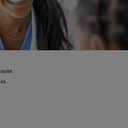
ialité.
ces.