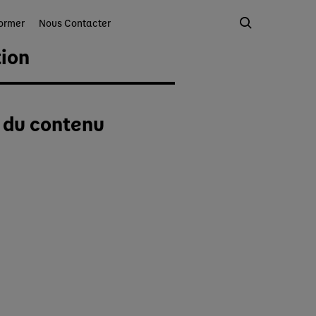
ormer
Nous Contacter
tion
é du contenu