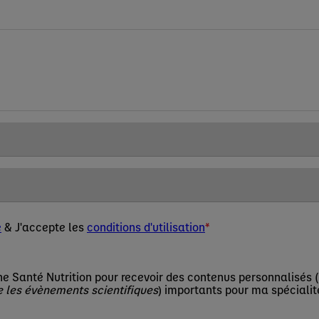
é
& J'accepte les
conditions d'utilisation
e Santé Nutrition pour recevoir des contenus personnalisés (
e les évènements scientifiques
) importants pour ma spécialit