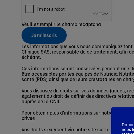
Veuillez remplir le champ recaptcha
Je m'inscris
Les informations que vous nous communiquez font l'
Clinique SAS, responsable de ce traitement, afin de
échéant.
Ces informations seront conservées pendant une duré
être accessibles par les équipes de Nutricia Nutrit
santé (PDS) ainsi que de leurs prestataires en cha
Vous disposez de droits sur vos données (accès, rect
également du droit de définir des directives relativ
auprès de la CNIL.
Pour obtenir plus d’informations sur notre politique 
privee
Danone
Vos droits s’exercent via notre site sur la présente
nous l