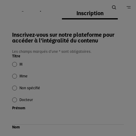
Connexion
Inscription
Accueil
Inscrivez-vous sur notre plateforme pour
accéder à l’intégralité du contenu
Les champs marqués d’une * sont obligatoires.
Titre
M
Mme
Non spécifié
Docteur
Prénom
Nom