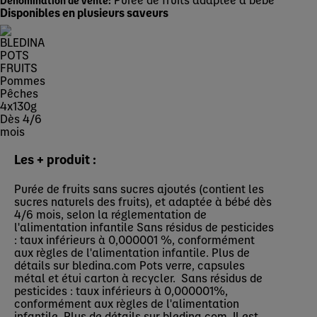
Dénomination de vente:
Disponibles en plusieurs saveurs
Les + produit :
Purée de fruits sans sucres ajoutés (contient les
sucres naturels des fruits), et adaptée à bébé dès
4/6 mois, selon la réglementation de
l'alimentation infantile Sans résidus de pesticides
: taux inférieurs à 0,000001 %, conformément
aux règles de l'alimentation infantile. Plus de
détails sur bledina.com Pots verre, capsules
métal et étui carton à recycler. Sans résidus de
pesticides : taux inférieurs à 0,000001%,
conformément aux règles de l'alimentation
infantile. Plus de détails sur bledina.com. Il est