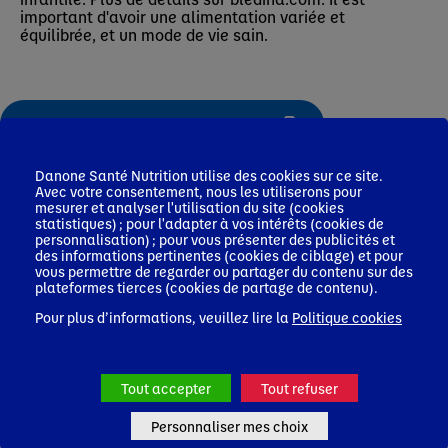
important d'avoir une alimentation variée et
équilibrée, et un mode de vie sain.
Imprimer ou enregistrer la fiche produit
Danone Santé Nutrition utilise des cookies sur ce site.
Avec votre consentement, nous les utiliserons pour
mesurer et analyser l'utilisation du site (cookies
statistiques) ; pour l'adapter à vos intérêts (cookies de
personnalisation) ; pour vous présenter des publicités et
des informations pertinentes (cookies de ciblage) et pour
vous permettre de regarder ou partager du contenu sur des
Infos Pro de Santé
plateformes tierces (cookies de partage de contenu).
Pour plus d’informations, veuillez lire la
Politique cookies
Tout accepter
Tout refuser
Personnaliser mes choix