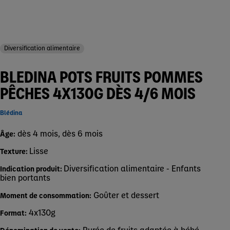
Diversification alimentaire
BLEDINA POTS FRUITS POMMES
PÊCHES 4X130G DÈS 4/6 MOIS
Blédina
dès 4 mois, dès 6 mois
Âge:
Lisse
Texture:
Diversification alimentaire - Enfants
Indication produit:
bien portants
Goûter et dessert
Moment de consommation:
4x130g
Format:
Purée de fruits adaptée à bébé