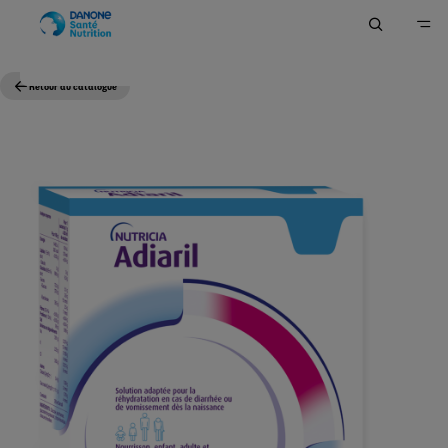
Retour au catalogue
Accueil
Nos Produits
Catalogue produits