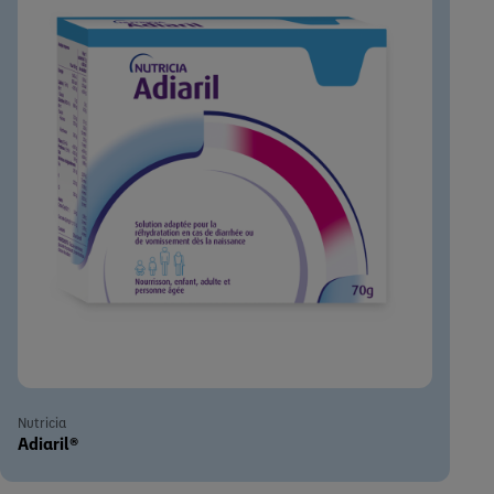
Nutricia
Adiaril®