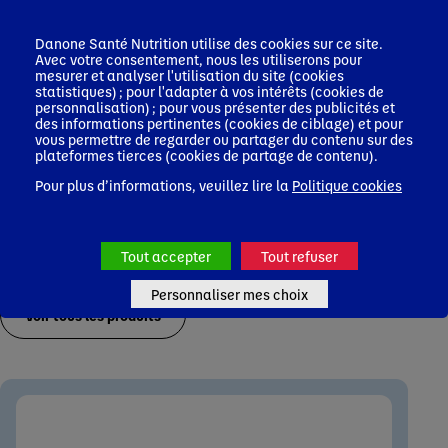
Infos Pro de Santé
Danone Santé Nutrition utilise des cookies sur ce site.
Avec votre consentement, nous les utiliserons pour
mesurer et analyser l'utilisation du site (cookies
statistiques) ; pour l'adapter à vos intérêts (cookies de
personnalisation) ; pour vous présenter des publicités et
des informations pertinentes (cookies de ciblage) et pour
vous permettre de regarder ou partager du contenu sur des
plateformes tierces (cookies de partage de contenu).
Pour plus d’informations, veuillez lire la
Politique cookies
Tout accepter
Tout refuser
Les autres produits de la gamme
Personnaliser mes choix
Voir tous les produits