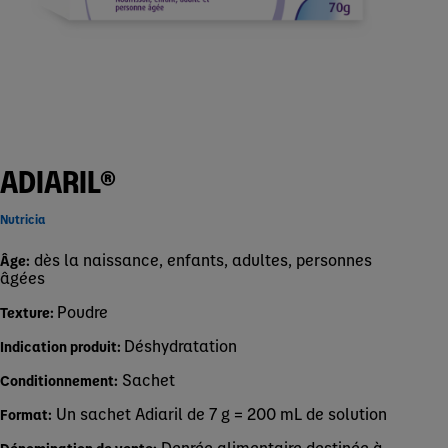
ADIARIL®
Nutricia
dès la naissance, enfants, adultes, personnes
Âge:
âgées
Poudre
Texture:
Déshydratation
Indication produit:
Sachet
Conditionnement:
Un sachet Adiaril de 7 g = 200 mL de solution
Format:
Denrée alimentaire destinée à
Dénomination de vente: