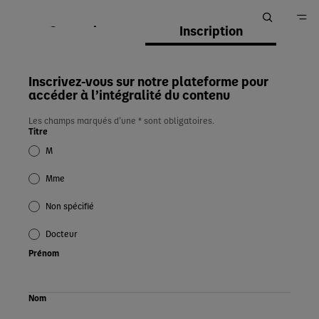
Connexion
Inscription
Accueil
Inscrivez-vous sur notre plateforme pour
accéder à l’intégralité du contenu
Les champs marqués d’une * sont obligatoires.
Titre
M
Mme
Non spécifié
Docteur
Prénom
Nom