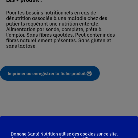
Pour les besoins nutritionnels en cas de
dénutrition associée à une maladie chez des
patients requérant une nutrition entérale.
Alimentation par sonde, complète, prête à
l'emploi. Sans fibres ajoutées. Peut contenir des
fibres naturellement présentes. Sans gluten et
sans lactose.
Imprimer ou enregistrer la fiche produit
Infos Pro de Santé
Danone Santé Nutrition utilise des cookies sur ce site.