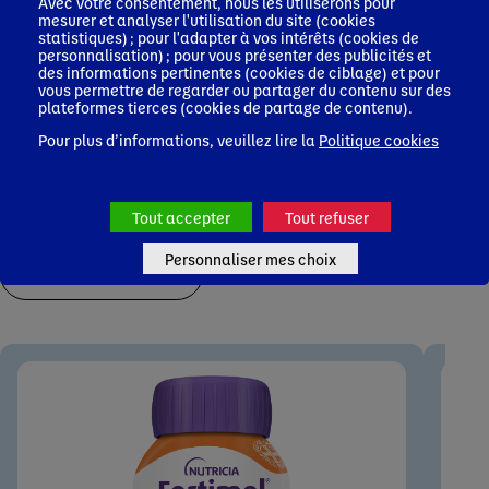
Avec votre consentement, nous les utiliserons pour
mesurer et analyser l'utilisation du site (cookies
statistiques) ; pour l'adapter à vos intérêts (cookies de
personnalisation) ; pour vous présenter des publicités et
des informations pertinentes (cookies de ciblage) et pour
vous permettre de regarder ou partager du contenu sur des
plateformes tierces (cookies de partage de contenu).
Pour plus d’informations, veuillez lire la
Politique cookies
Les autres produits de la gamme
Tout accepter
Tout refuser
Personnaliser mes choix
Voir tous les produits