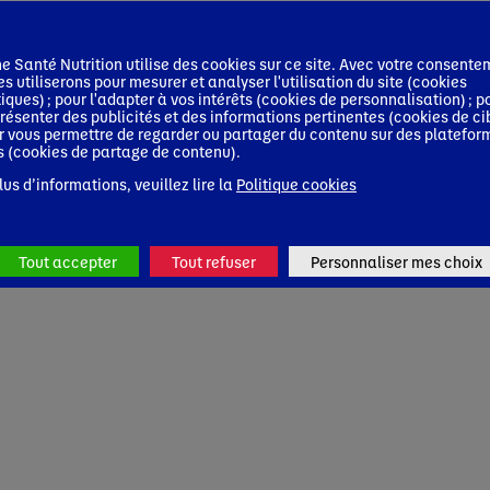
 Santé Nutrition utilise des cookies sur ce site. Avec votre consente
es utiliserons pour mesurer et analyser l'utilisation du site (cookies
tiques) ; pour l'adapter à vos intérêts (cookies de personnalisation) ; p
résenter des publicités et des informations pertinentes (cookies de ci
r vous permettre de regarder ou partager du contenu sur des platefor
s (cookies de partage de contenu).
lus d’informations, veuillez lire la
Politique cookies
Tout accepter
Tout refuser
Personnaliser mes choix