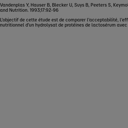
Vandenplas Y, Hauser B, Blecker U, Suys B, Peeters S, Keymol
and Nutrition. 1993;17:92-96
L’objectif de cette étude est de comparer l’acceptabilité, l’e
nutritionnel d’un hydrolysat de protéines de lactosérum ave