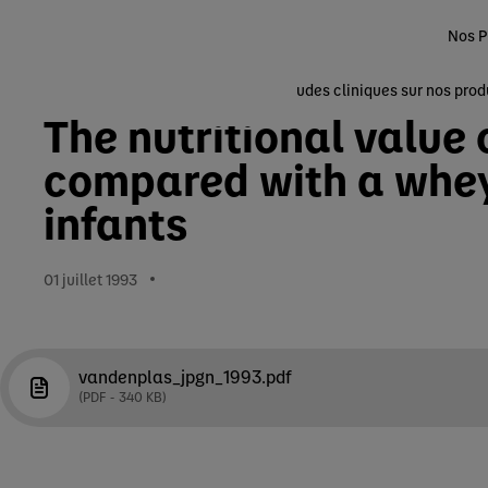
Nos P
Nutrition Infantile
Accueil
Nos Produits
Les études cliniques sur nos prod
The nutritional value
compared with a whey
infants
01 juillet 1993
vandenplas_jpgn_1993.pdf
PDF
340 KB
EN