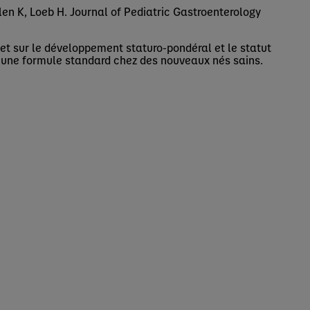
en K, Loeb H. Journal of Pediatric Gastroenterology
ffet sur le développement staturo-pondéral et le statut
c une formule standard chez des nouveaux nés sains.