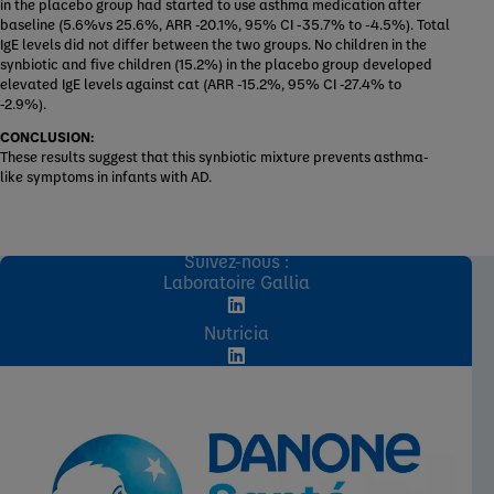
in the placebo group had started to use asthma medication after
baseline (5.6%vs 25.6%, ARR -20.1%, 95% CI -35.7% to -4.5%). Total
IgE levels did not differ between the two groups. No children in the
synbiotic and five children (15.2%) in the placebo group developed
elevated IgE levels against cat (ARR -15.2%, 95% CI -27.4% to
-2.9%).
CONCLUSION:
These results suggest that this synbiotic mixture prevents asthma-
like symptoms in infants with AD.
Suivez-nous :
Laboratoire Gallia
Nutricia