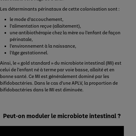
Les déterminants périnataux de cette colonisation sont :
le mode d’accouchement,
l’alimentation reçue (allaitement),
une antibiothérapie chez la mère ou l’enfant de façon
périnatale,
l’environnement à la naissance,
l’âge gestationnel.
Ainsi, le « gold standard » du microbiote intestinal (MI) est
celui de l’enfant né à terme par voie basse, allaité et en
bonne santé. Ce MI est généralement dominé par les
bifidobactéries. Dans le cas d’une APLV, la proportion de
bifidobactéries dans le MI est diminuée.
Peut-on moduler le microbiote intestinal ?