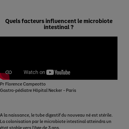
Quels facteurs influencent le microbiote
intestinal ?
Pr Florence Campeotto
Gastro-pédiatre Hôpital Necker – Paris
A la naissance, le tube digestif du nouveau né est stérile.
La colonisation par le microbiote intestinal atteindra un
état stable vers l’âge de 3 ans.