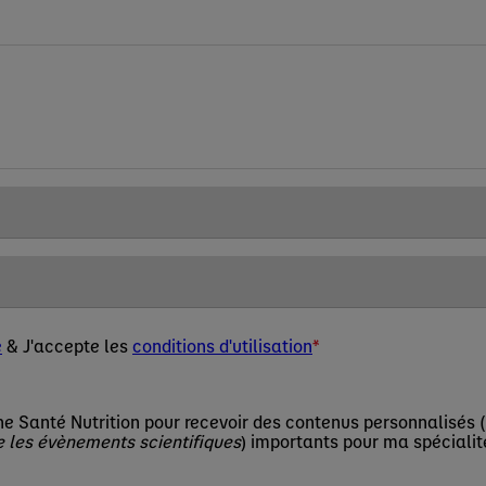
é
& J'accepte les
conditions d'utilisation
e Santé Nutrition pour recevoir des contenus personnalisés (
e les évènements scientifiques
) importants pour ma spécialit