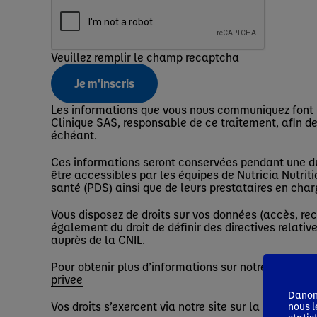
Veuillez remplir le champ recaptcha
Je m'inscris
Les informations que vous nous communiquez font l'
Clinique SAS, responsable de ce traitement, afin de
échéant.
Ces informations seront conservées pendant une duré
être accessibles par les équipes de Nutricia Nutrit
santé (PDS) ainsi que de leurs prestataires en cha
Vous disposez de droits sur vos données (accès, rect
également du droit de définir des directives relativ
auprès de la CNIL.
Pour obtenir plus d’informations sur notre politique 
privee
Danone
Vos droits s’exercent via notre site sur la présente
nous l