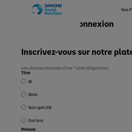
Nos P
Connexion
Accueil
Inscrivez-vous sur notre plat
Les champs marqués d’une * sont obligatoires.
Titre
M
Mme
Non spécifié
Docteur
Prénom