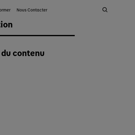
ormer
Nous Contacter
tion
é du contenu