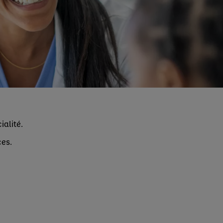
ialité.
ces.