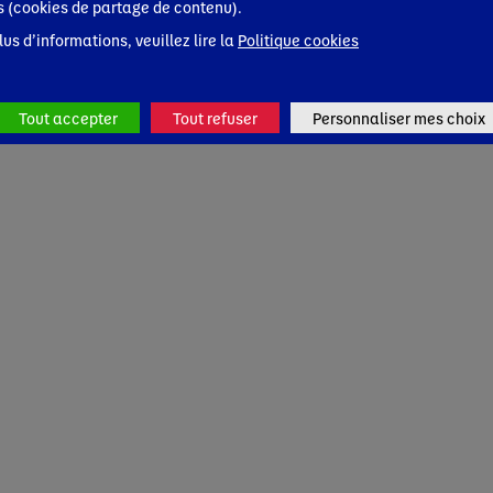
s (cookies de partage de contenu).
lus d’informations, veuillez lire la
Politique cookies
Tout accepter
Tout refuser
Personnaliser mes choix