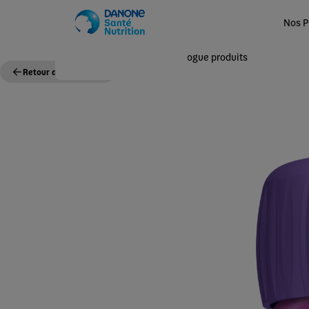
Nos P
Accueil
Nos Produits
Catalogue produits
Retour au catalogue