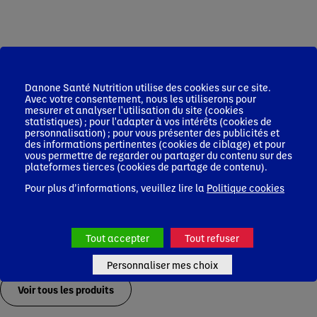
Infos Pro de Santé
Danone Santé Nutrition utilise des cookies sur ce site.
Avec votre consentement, nous les utiliserons pour
mesurer et analyser l'utilisation du site (cookies
statistiques) ; pour l'adapter à vos intérêts (cookies de
personnalisation) ; pour vous présenter des publicités et
des informations pertinentes (cookies de ciblage) et pour
vous permettre de regarder ou partager du contenu sur des
plateformes tierces (cookies de partage de contenu).
Pour plus d’informations, veuillez lire la
Politique cookies
Tout accepter
Tout refuser
Les autres produits de la gamme
Personnaliser mes choix
Voir tous les produits