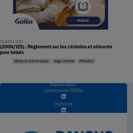
15 juillet 2021
(2006/125) : Règlement sur les céréales et aliments
pour bébés
Médecin Généraliste
Sage-femme
Pédiatre
Suivez-nous :
Laboratoire Gallia
Nutricia