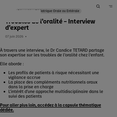
Dénutrition Pédiatrique Orale ou Entérale
Troubles de l’oralité – Interview
Accueil
d’expert
Me Former
07 juin 2026
Actualités
À travers une interview, le Dr Candice TETARD partage
son expertise sur les troubles de l’oralité chez l’enfant.
Elle aborde :
Les profils de patients à risque nécessitant une
vigilance accrue
La place des compléments nutritionnels oraux
dans la prise en charge
L’intérêt d’une approche multidisciplinaire dans le
suivi des patients
Pour aller plus loin, accédez à la capsule thématique
dédiée.